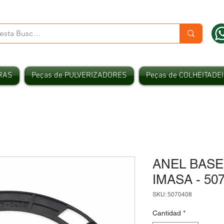
RAS
Peças de PULVERIZADORES
Peças de COLHEITADE
ANEL BASE
IMASA - 50
SKU: 5070408
Cantidad
*