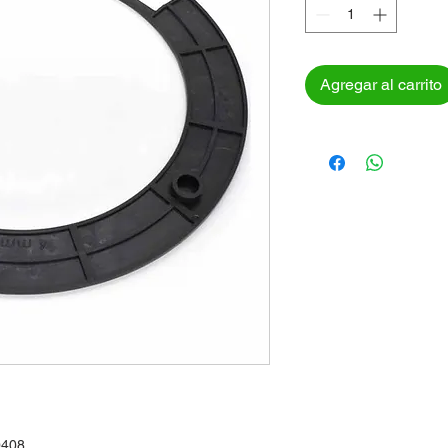
Agregar al carrito
0408