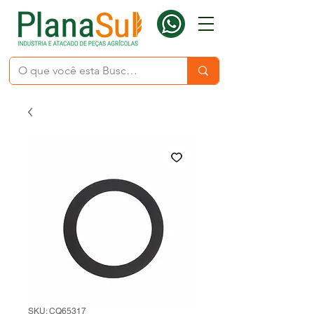
SKU: CQ65317