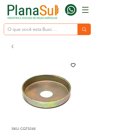
SKU: CQ75246