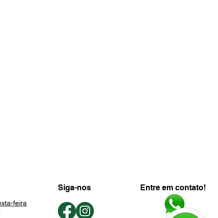
Siga-nos
Entre em contato!
xta-feira
0