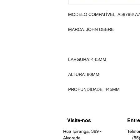
MODELO COMPATÍVEL: A56788/ A
MARCA: JOHN DEERE
LARGURA: 445MM
ALTURA: 80MM
PROFUNDIDADE: 445MM
Visite-nos
Entre
Rua Ipiranga, 369 -
Telef
Alvorada
(55) 