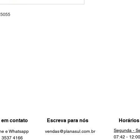
75055
 em contato
Escreva para nós
Horários
Segunda - Se
one e Whatsapp
vendas@planasul.com.br
07:42 - 12:0
3537 4166