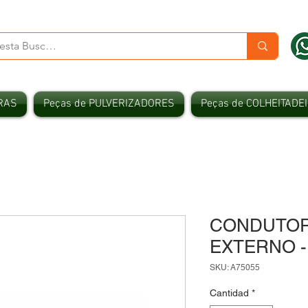
RAS
Peças de PULVERIZADORES
Peças de COLHEITADE
CONDUTOR
EXTERNO -
SKU: A75055
Cantidad
*