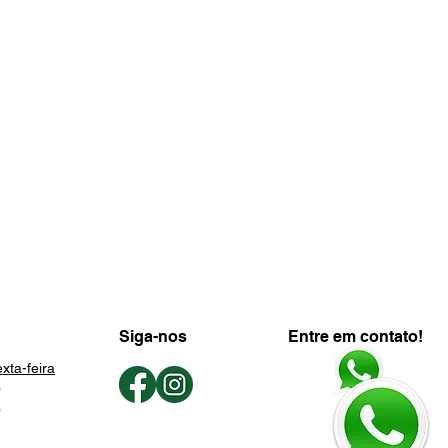
Siga-nos
Entre em contato!
xta-feira
0
0