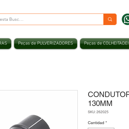
RAS
Peças de PULVERIZADORES
Peças de COLHEITADE
CONDUTOR
130MM
SKU: 262025
Cantidad
*