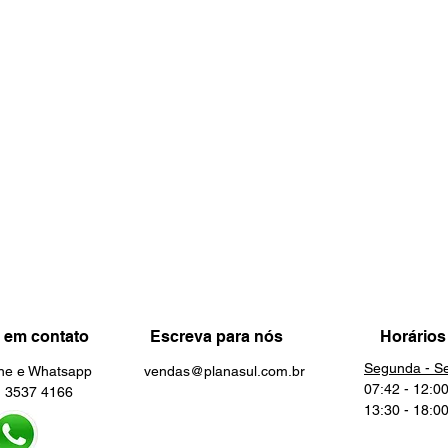
 em contato
Escreva para nós
Horários
Segunda - Se
one e Whatsapp
vendas@planasul.com.br
07:42 - 12:0
3537 4166
13:30 - 18:0