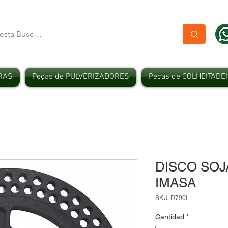
RAS
Peças de PULVERIZADORES
Peças de COLHEITADE
DISCO SOJA
IMASA
SKU: D790I
Cantidad
*