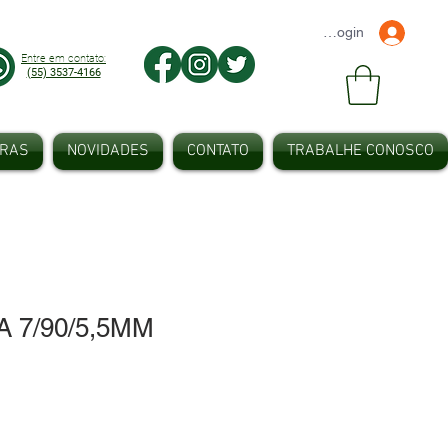
Faça seu Login
Entre em contato:
(55) 3537-4166
IRAS
NOVIDADES
CONTATO
TRABALHE CONOSCO
 7/90/5,5MM