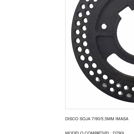
DISCO SOJA 7/90/5,5MM IMASA
MODELO COMPATÍVEL: D790I