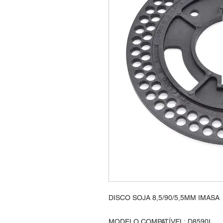
DISCO SOJA 8,5/90/5,5MM IMASA
MODELO COMPATÍVEL: D8590I