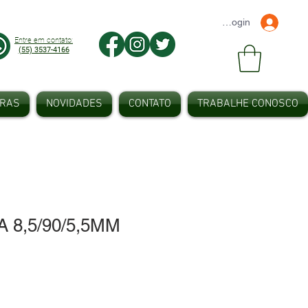
Faça seu Login
Entre em contato:
(55) 3537-4166
IRAS
NOVIDADES
CONTATO
TRABALHE CONOSCO
 8,5/90/5,5MM