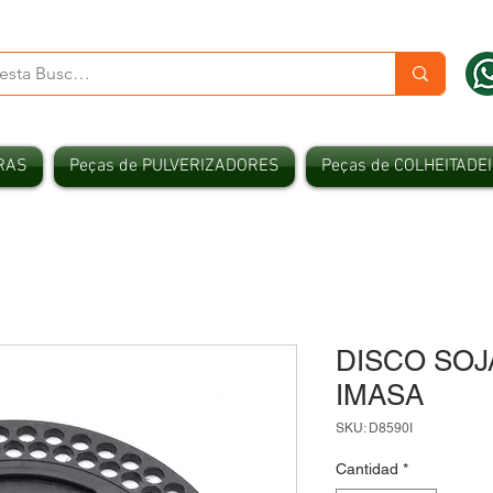
RAS
Peças de PULVERIZADORES
Peças de COLHEITADE
DISCO SOJA
IMASA
SKU: D8590I
Cantidad
*