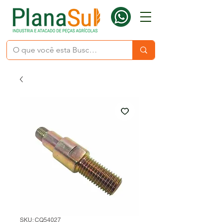
SKU: CQ54027