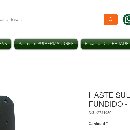
RAS
Peças de PULVERIZADORES
Peças de COLHEITADE
HASTE SU
FUNDIDO - 
SKU: 2734059
Cantidad
*