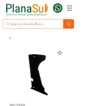
SKU: PS392