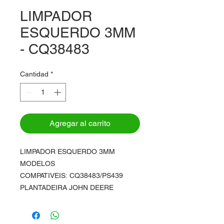
LIMPADOR
ESQUERDO 3MM
- CQ38483
Cantidad
*
Agregar al carrito
LIMPADOR ESQUERDO 3MM
MODELOS
COMPATIVEIS: CQ38483/PS439
PLANTADEIRA JOHN DEERE