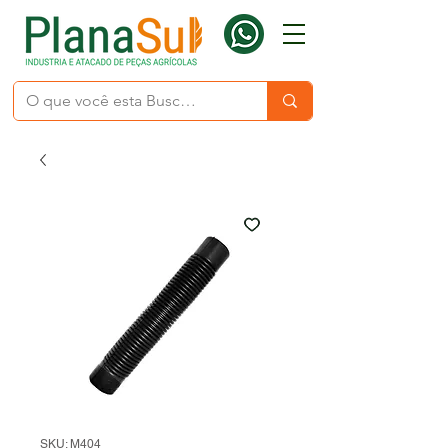
SKU: M404