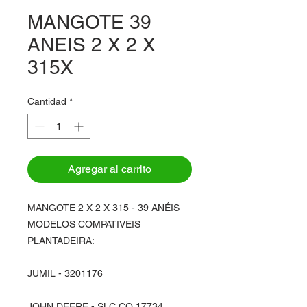
MANGOTE 39
ANEIS 2 X 2 X
315X
Cantidad
*
Agregar al carrito
MANGOTE 2 X 2 X 315 - 39 ANÉIS
MODELOS COMPATIVEIS
PLANTADEIRA:
JUMIL - 3201176
JOHN DEERE - SLC CQ 17734