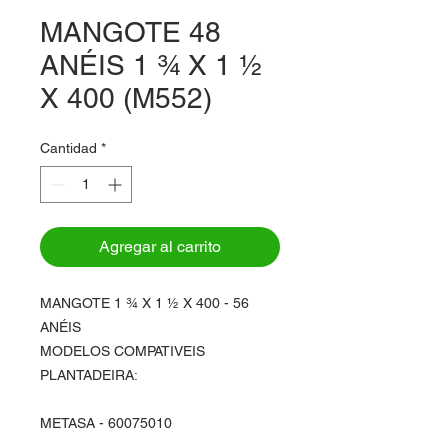
MANGOTE 48
ANÉIS 1 ¾ X 1 ½
X 400 (M552)
Cantidad
*
Agregar al carrito
MANGOTE 1 ¾ X 1 ½ X 400 - 56
ANÉIS
MODELOS COMPATIVEIS
PLANTADEIRA:
METASA - 60075010