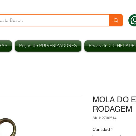
RAS
Peças de PULVERIZADORES
Peças de COLHEITADE
MOLA DO 
RODAGEM
SKU: 2730514
Cantidad
*