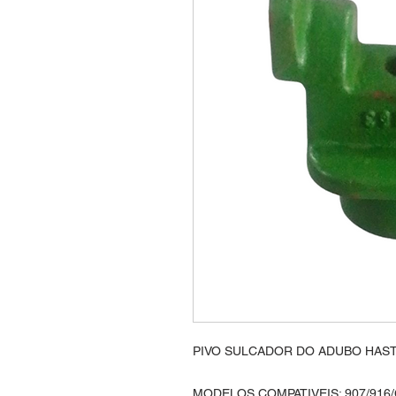
PIVO SULCADOR DO ADUBO HAS
MODELOS COMPATIVEIS: 907/916