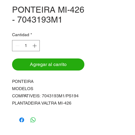
PONTEIRA MI-426
- 7043193M1
Cantidad
*
Agregar al carrito
PONTEIRA
MODELOS
COMPATIVEIS: 7043193M1/PS194
PLANTADEIRA VALTRA MI-426