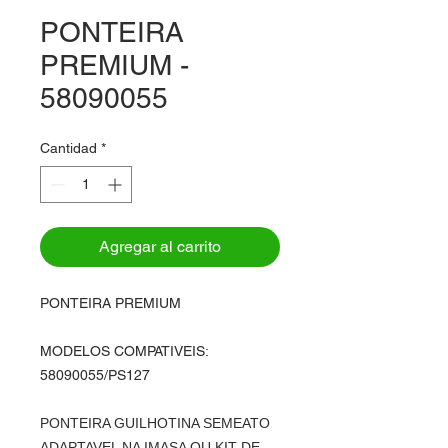
PONTEIRA
PREMIUM -
58090055
Cantidad
*
Agregar al carrito
PONTEIRA PREMIUM
MODELOS COMPATIVEIS:
58090055/PS127
PONTEIRA GUILHOTINA SEMEATO
ADAPTAVEL NA IMASA OU KIT DE