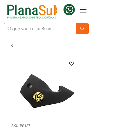
SKU: PS127