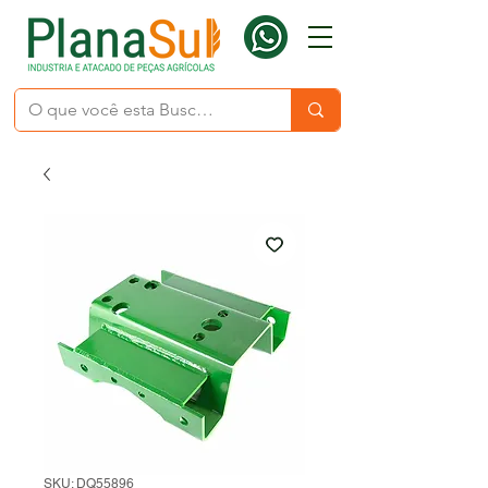
SKU: DQ55896