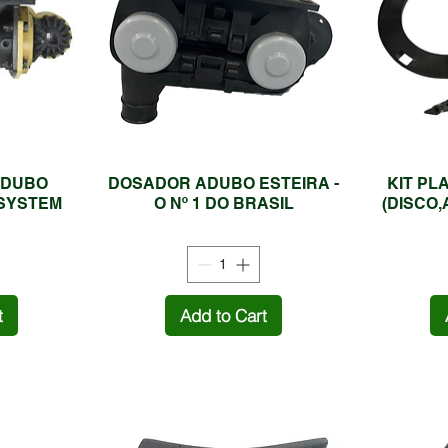
ADUBO
DOSADOR ADUBO ESTEIRA -
KIT PL
SYSTEM
O Nº 1 DO BRASIL
(DISCO,
t
Add to Cart