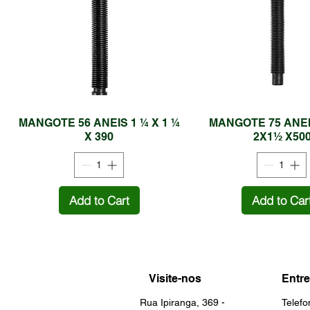
MANGOTE 56 ANEIS 1 ¼ X 1 ¼
MANGOTE 75 ANEI
X 390
2X1½ X50
Add to Cart
Add to Car
Visite-nos
Entre
Rua Ipiranga, 369 -
Telef