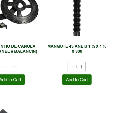
ANTIO DE CANOLA
MANGOTE 43 ANEIS 1 ½ X 1 ½
ANEL e BALANCIN)
X 300
Add to Cart
Add to Cart