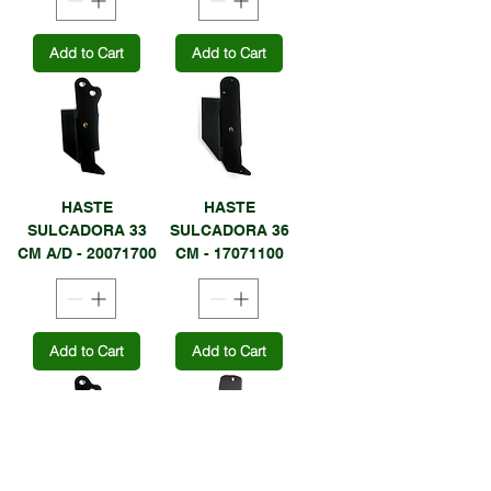
Add to Cart
Add to Cart
HASTE
HASTE
SULCADORA 33
SULCADORA 36
CM A/D - 20071700
CM - 17071100
Add to Cart
Add to Cart