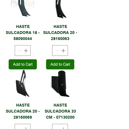
HASTE
HASTE
SULCADORA 18 -
SULCADORA 20 -
58090044
28160063
Add to Cart
Add to Cart
HASTE
HASTE
SULCADORA 20 -
SULCADORA 33
28160069
CM - 07130200