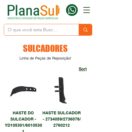
SULCADORES
Linha de Peças de Reposição!
Sort
HASTE DO
HASTE SULCADOR
SULCADOR -
- 2734059/2736076/
YD105301/6010530
2760212
1