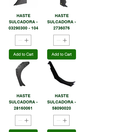
HASTE
HASTE
SULCADORA -
SULCADORA -
03290300 - 104
2736076
Add to Cart
Add to Cart
HASTE
HASTE
SULCADORA -
SULCADORA -
28160061
58090020