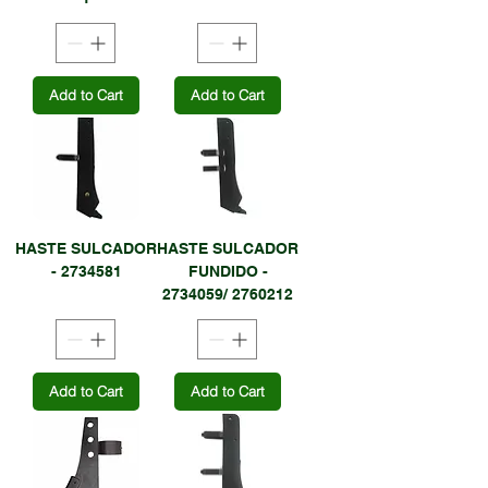
Add to Cart
Add to Cart
HASTE SULCADOR
HASTE SULCADOR
- 2734581
FUNDIDO -
2734059/ 2760212
Add to Cart
Add to Cart