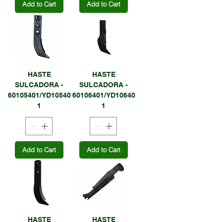
Add to Cart
Add to Cart
HASTE
HASTE
SULCADORA -
SULCADORA -
60105401/YD10540
60106401/YD10640
1
1
Add to Cart
Add to Cart
HASTE
HASTE