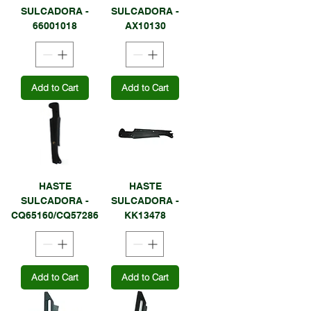
SULCADORA -
SULCADORA -
66001018
AX10130
Add to Cart
Add to Cart
HASTE
HASTE
SULCADORA -
SULCADORA -
CQ65160/CQ57286
KK13478
Add to Cart
Add to Cart