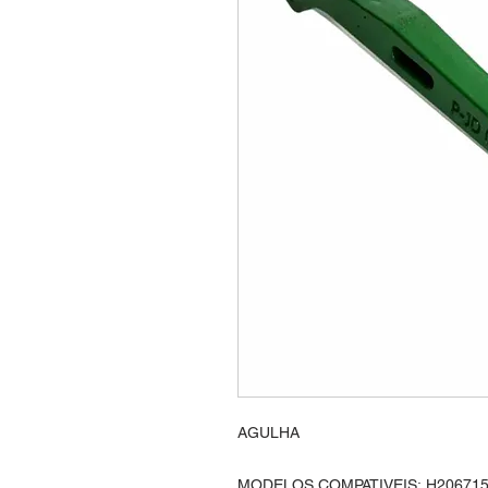
AGULHA
MODELOS COMPATIVEIS: H206715