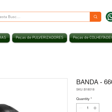
RAS
Peças de PULVERIZADORES
Peças de COLHEITADE
BANDA - 66
SKU: B18018
Quantity
*