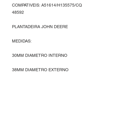
COMPATIVEIS: A51614/H135575/CQ
48592
PLANTADEIRA JOHN DEERE
MEDIDAS:
30MM DIAMETRO INTERNO
38MM DIAMETRO EXTERNO
13,5MM ALTURA
Entre em contato