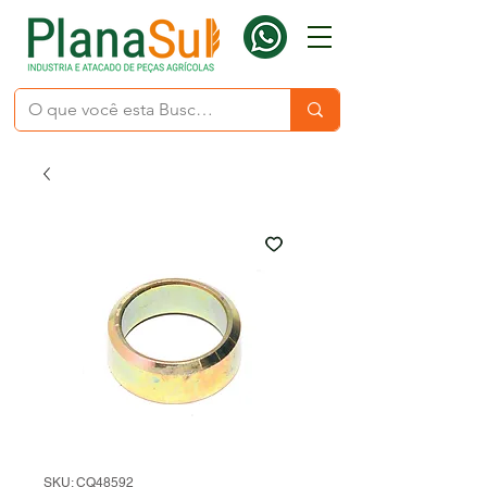
SKU: CQ48592