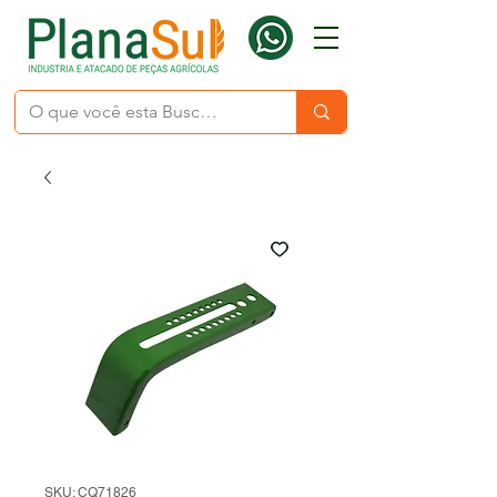
SKU: CQ71826