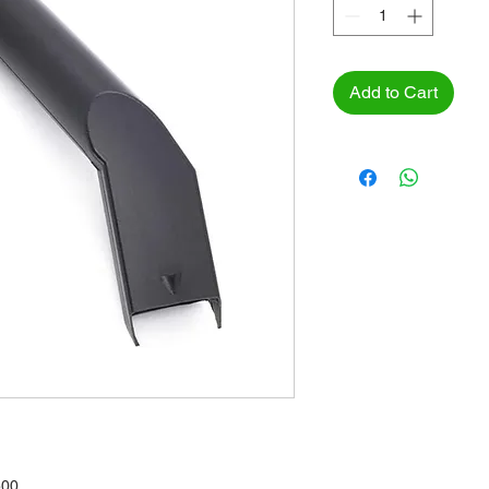
Add to Cart
500