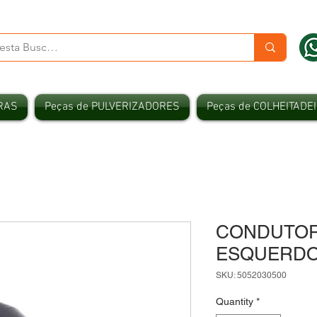
RAS
Peças de PULVERIZADORES
Peças de COLHEITADE
CONDUTOR
ESQUERDO 
SKU: 5052030500
Quantity
*