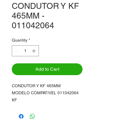
CONDUTOR Y KF
465MM -
011042064
Quantity
*
Add to Cart
CONDUTOR Y KF 465MM
MODELO COMPATIVEL 011042064
KF