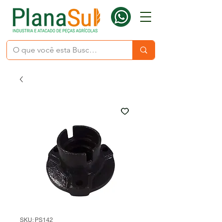
SKU: PS142