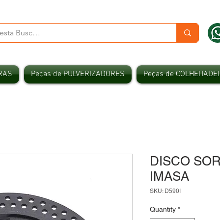
RAS
Peças de PULVERIZADORES
Peças de COLHEITADE
DISCO SOR
IMASA
SKU: D590I
Quantity
*