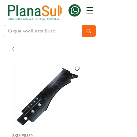
SKU: PS389