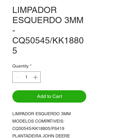
LIMPADOR
ESQUERDO 3MM
-
CQ50545/KK1880
5
Quantity
*
Add to Cart
LIMPADOR ESQUERDO 3MM
MODELOS COMPATIVEIS:
CQ50545/KK18805/PS419
PLANTADEIRA JOHN DEERE