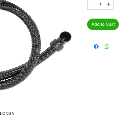
Add to Cart
 LONGA