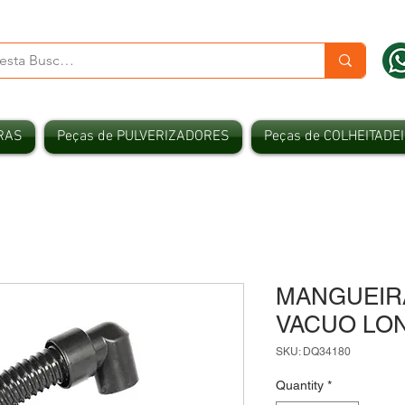
RAS
Peças de PULVERIZADORES
Peças de COLHEITADE
MANGUEIR
VACUO LO
SKU: DQ34180
Quantity
*