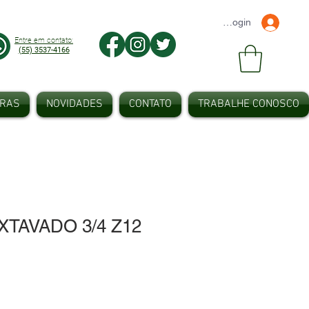
Faça seu Login
Entre em contato:
(55) 3537-4166
IRAS
NOVIDADES
CONTATO
TRABALHE CONOSCO
XTAVADO 3/4 Z12