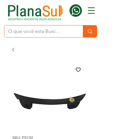
SKU: PS132