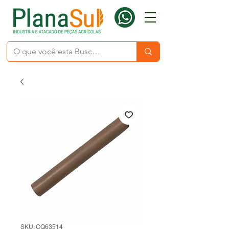
SKU: CQ63514