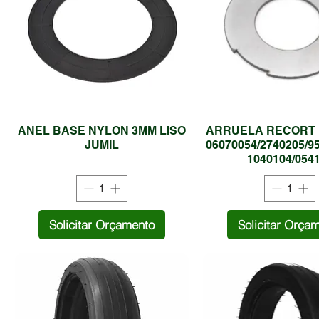
ANEL BASE NYLON 3MM LISO
ARRUELA RECORT I
JUMIL
06070054/2740205/9
1040104/054
Solicitar Orçamento
Solicitar Orça