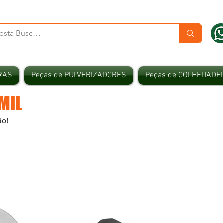
RAS
Peças de PULVERIZADORES
Peças de COLHEITADE
MIL
ão!