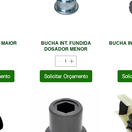
 MAIOR
BUCHA INT. FUNDIDA
BUCHA I
DOSADOR MENOR
mento
Solicitar Orçamento
Soli