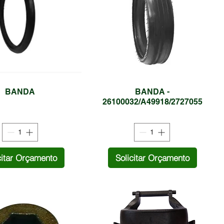
BANDA
BANDA -
26100032/A49918/2727055
citar Orçamento
Solicitar Orçamento