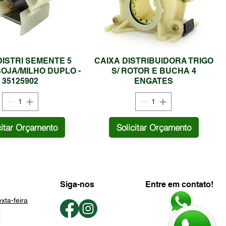
DISTRI SEMENTE 5
CAIXA DISTRIBUIDORA TRIGO
OJA/MILHO DUPLO -
S/ ROTOR E BUCHA 4
35125902
ENGATES
citar Orçamento
Solicitar Orçamento
Siga-nos
Entre em contato!
xta-feira
0
0