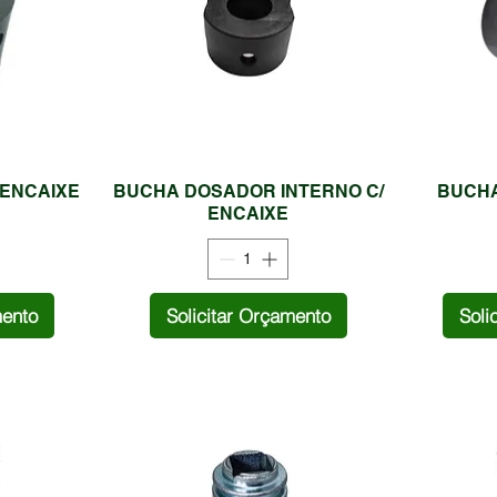
ENCAIXE
BUCHA DOSADOR INTERNO C/
BUCHA
ENCAIXE
mento
Solicitar Orçamento
Soli