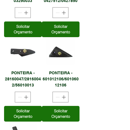
03290033
0427512/0427890
Solicitar
Solicitar
Orçamento
Orçamento
PONTEIRA -
PONTEIRA -
28160047/2816004
601012106/601060
2/56010013
12106
Solicitar
Solicitar
Orçamento
Orçamento