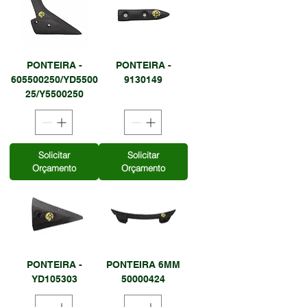
PONTEIRA -
PONTEIRA -
605500250/YD5500
9130149
25/Y5500250
Solicitar
Solicitar
Orçamento
Orçamento
PONTEIRA -
PONTEIRA 6MM
YD105303
50000424