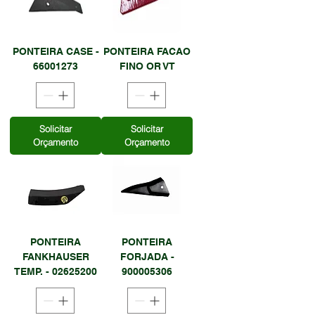
PONTEIRA CASE -
PONTEIRA FACAO
66001273
FINO OR VT
Solicitar
Solicitar
Orçamento
Orçamento
PONTEIRA
PONTEIRA
FANKHAUSER
FORJADA -
TEMP. - 02625200
900005306