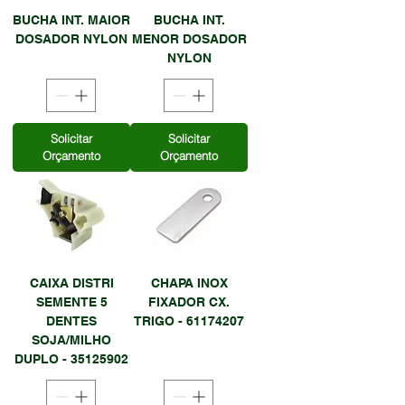
BUCHA INT. MAIOR
BUCHA INT.
DOSADOR NYLON
MENOR DOSADOR
NYLON
Solicitar
Solicitar
Orçamento
Orçamento
CAIXA DISTRI
CHAPA INOX
SEMENTE 5
FIXADOR CX.
DENTES
TRIGO - 61174207
SOJA/MILHO
DUPLO - 35125902