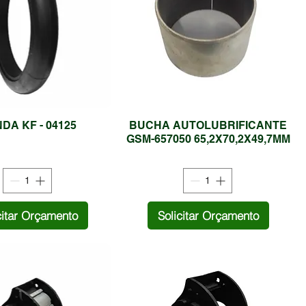
DA KF - 04125
BUCHA AUTOLUBRIFICANTE
GSM-657050 65,2X70,2X49,7MM
citar Orçamento
Solicitar Orçamento