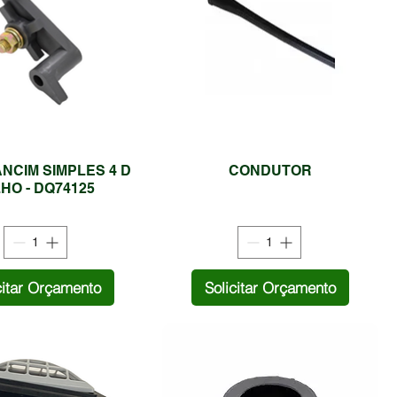
NCIM SIMPLES 4 D
CONDUTOR
LHO - DQ74125
citar Orçamento
Solicitar Orçamento