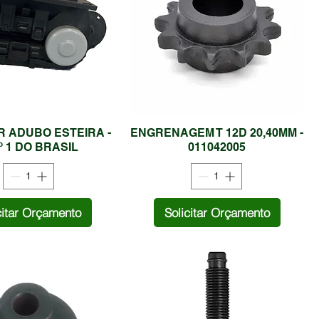
 ADUBO ESTEIRA -
ENGRENAGEM T 12D 20,40MM -
º 1 DO BRASIL
011042005
citar Orçamento
Solicitar Orçamento