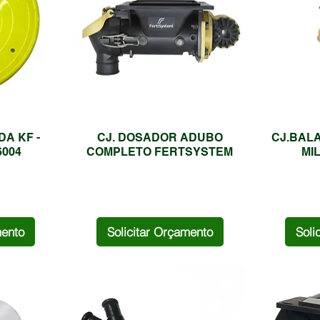
A KF -
CJ. DOSADOR ADUBO
CJ.BALA
6004
COMPLETO FERTSYSTEM
MI
mento
Solicitar Orçamento
Soli