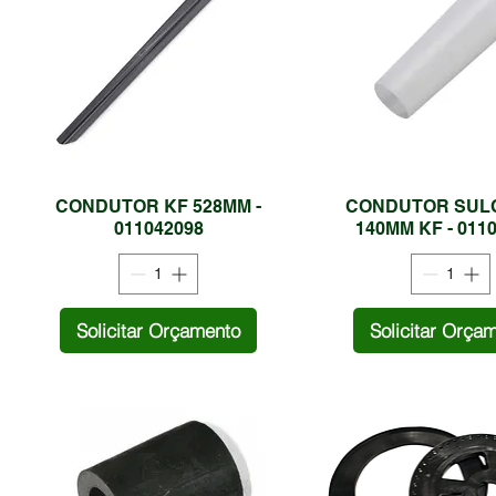
CONDUTOR KF 528MM -
CONDUTOR SUL
011042098
140MM KF - 011
Solicitar Orçamento
Solicitar Orça