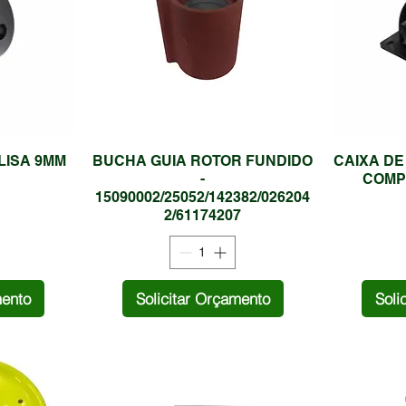
LISA 9MM
BUCHA GUIA ROTOR FUNDIDO
CAIXA DE
-
COMP
15090002/25052/142382/026204
2/61174207
mento
Solicitar Orçamento
Soli