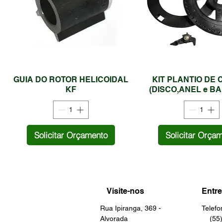
GUIA DO ROTOR HELICOIDAL
KIT PLANTIO DE
KF
(DISCO,ANEL e B
Solicitar Orçamento
Solicitar Orça
Visite-nos
Entre
Rua Ipiranga, 369 -
Telef
Alvorada
(55) 