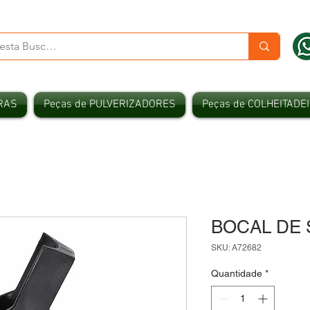
RAS
Peças de PULVERIZADORES
Peças de COLHEITADE
BOCAL DE 
SKU: A72682
Quantidade
*