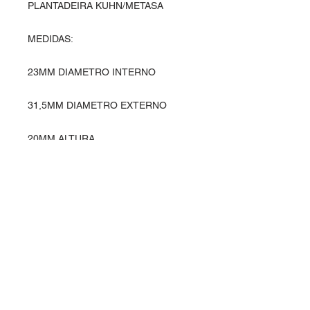
PLANTADEIRA KUHN/METASA
MEDIDAS:
23MM DIAMETRO INTERNO
31,5MM DIAMETRO EXTERNO
20MM ALTURA
Entre em contato
Rua Ipiranga, 369 - Alvorada