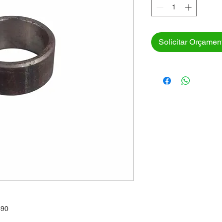
Solicitar Orçamen
490