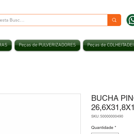
RAS
Peças de PULVERIZADORES
Peças de COLHEITADE
BUCHA PI
26,6X31,8X
SKU: 50000000490
Quantidade
*