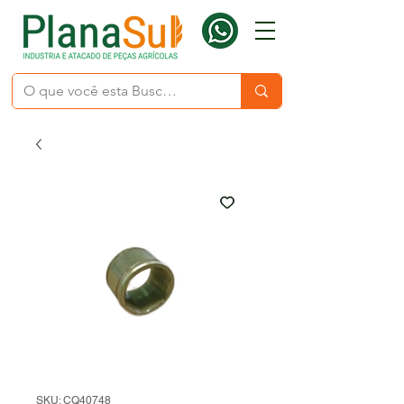
SKU: CQ40748