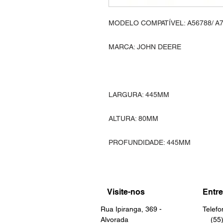
MODELO COMPATÍVEL: A56788/ A
MARCA: JOHN DEERE
LARGURA: 445MM
ALTURA: 80MM
PROFUNDIDADE: 445MM
Visite-nos
Entre
Rua Ipiranga, 369 -
Telef
Alvorada
(55) 