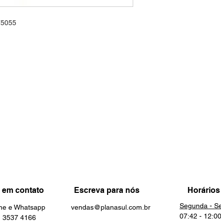
75055
 em contato
Escreva para nós
Horários
Segunda - Se
one e Whatsapp
vendas@planasul.com.br
07:42 - 12:0
3537 4166