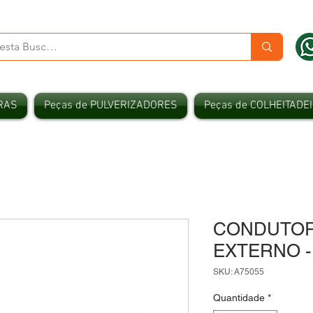
RAS
Peças de PULVERIZADORES
Peças de COLHEITADE
CONDUTOR
EXTERNO -
SKU: A75055
Quantidade
*