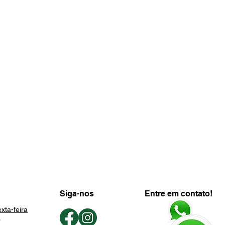
Siga-nos
Entre em contato!
xta-feira
0