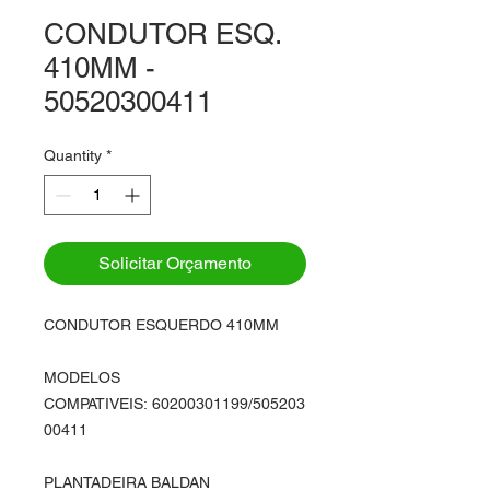
CONDUTOR ESQ.
410MM -
50520300411
Quantity
*
Solicitar Orçamento
CONDUTOR ESQUERDO 410MM
MODELOS
COMPATIVEIS: 60200301199/505203
00411
PLANTADEIRA BALDAN