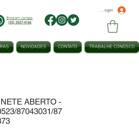
Faça seu Login
Entre em contato:
(55) 3537-4166
IRAS
NOVIDADES
CONTATO
TRABALHE CONOSCO
NETE ABERTO -
0523/87043031/87
373