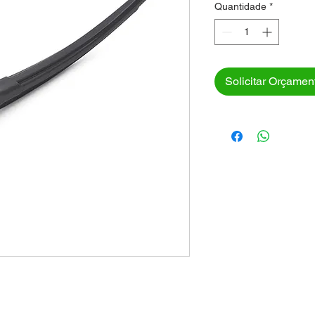
Quantidade
*
Solicitar Orçamen