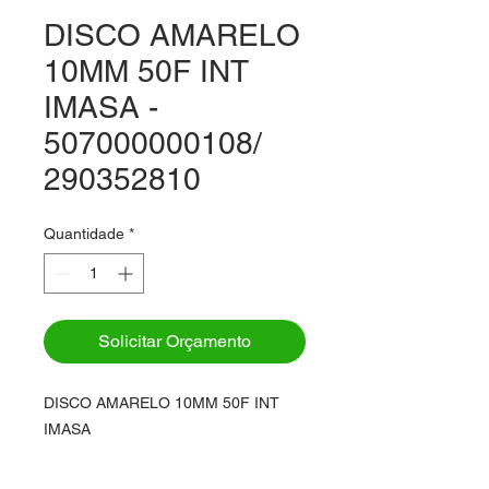
DISCO AMARELO
10MM 50F INT
IMASA -
507000000108/
290352810
Quantidade
*
Solicitar Orçamento
DISCO AMARELO 10MM 50F INT
IMASA