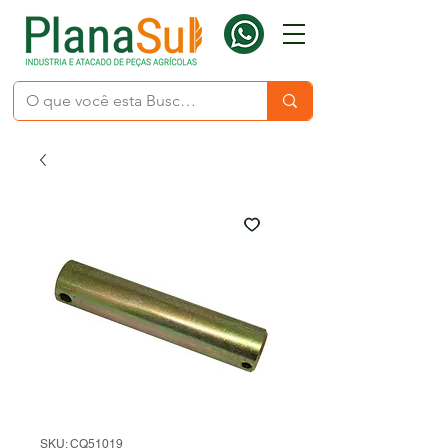
SKU: CQ51019