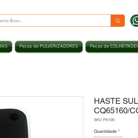
RAS
Peças de PULVERIZADORES
Peças de COLHEITADE
HASTE SUL
CQ65160/C
SKU: PS106
Quantidade
*