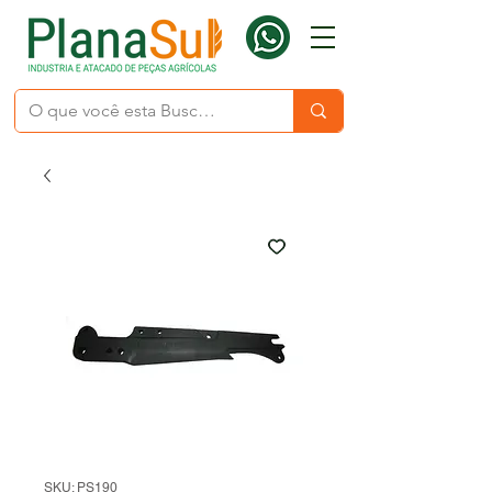
SKU: PS190