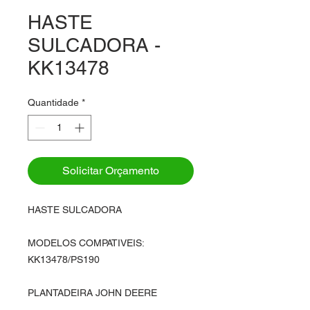
HASTE
SULCADORA -
KK13478
Quantidade
*
Solicitar Orçamento
HASTE SULCADORA
MODELOS COMPATIVEIS:
KK13478/PS190
PLANTADEIRA JOHN DEERE