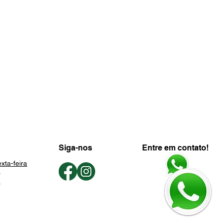
Siga-nos
Entre em contato!
xta-feira
0
0