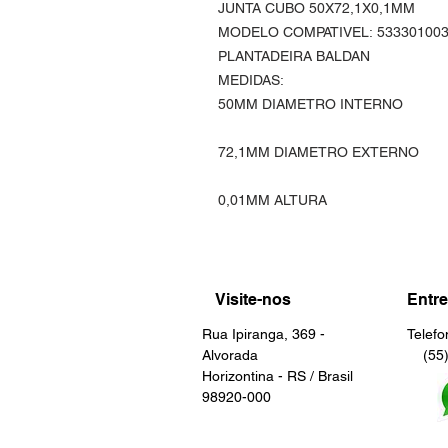
JUNTA CUBO 50X72,1X0,1MM
MODELO COMPATIVEL: 53330100
PLANTADEIRA BALDAN
MEDIDAS:
50MM DIAMETRO INTERNO
72,1MM DIAMETRO EXTERNO
0,01MM ALTURA
Visite-nos
Entre
Rua Ipiranga, 369 -
Telef
Alvorada
(55) 
Horizontina - RS / Brasil
98920-000