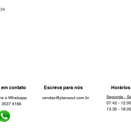
334
 em contato
Escreva para nós
Horários
Segunda - Se
one e Whatsapp
vendas@planasul.com.br
07:42 - 12:0
3537 4166
13:30 - 18:0